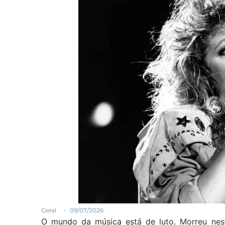
Geral
-
09/07/2026
O mundo da música está de luto. Morreu nesta