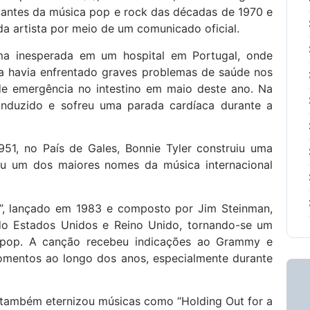
cantes da música pop e rock das décadas de 1970 e
da artista por meio de um comunicado oficial.
ma inesperada em um hospital em Portugal, onde
a havia enfrentado graves problemas de saúde nos
de emergência no intestino em maio deste ano. Na
nduzido e sofreu uma parada cardíaca durante a
51, no País de Gales, Bonnie Tyler construiu uma
ou um dos maiores nomes da música internacional
rt”, lançado em 1983 e composto por Jim Steinman,
indo Estados Unidos e Reino Unido, tornando-se um
a pop. A canção recebeu indicações ao Grammy e
omentos ao longo dos anos, especialmente durante
 também eternizou músicas como “Holding Out for a