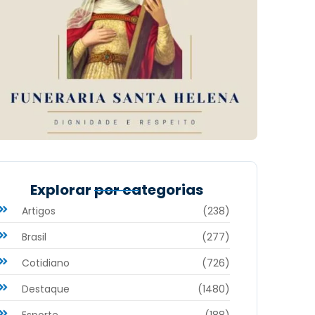
Explorar por categorias
Artigos
(238)
Brasil
(277)
Cotidiano
(726)
Destaque
(1480)
Esporte
(188)