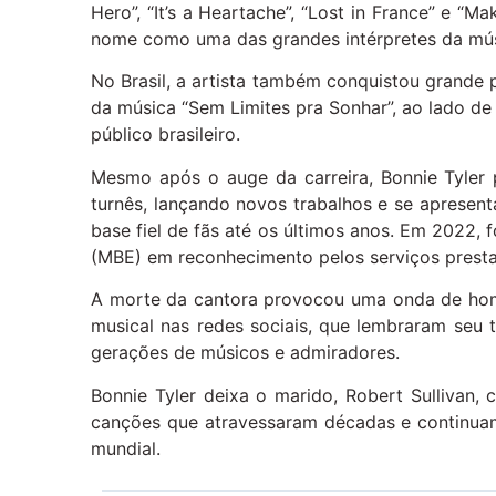
Hero”, “It’s a Heartache”, “Lost in France” e “M
nome como uma das grandes intérpretes da mús
No Brasil, a artista também conquistou grande 
da música “Sem Limites pra Sonhar”, ao lado de
público brasileiro.
Mesmo após o auge da carreira, Bonnie Tyler 
turnês, lançando novos trabalhos e se aprese
base fiel de fãs até os últimos anos. Em 2022
(MBE) em reconhecimento pelos serviços prest
A morte da cantora provocou uma onda de home
musical nas redes sociais, que lembraram seu 
gerações de músicos e admiradores.
Bonnie Tyler deixa o marido, Robert Sullivan
canções que atravessaram décadas e continuam
mundial.