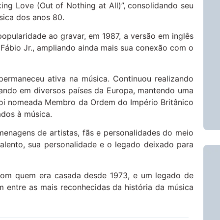
aking Love (Out of Nothing at All)”, consolidando seu
ica dos anos 80.
popularidade ao gravar, em 1987, a versão em inglês
 Fábio Jr., ampliando ainda mais sua conexão com o
permaneceu ativa na música. Continuou realizando
ntando em diversos países da Europa, mantendo uma
, foi nomeada Membro da Ordem do Império Britânico
ados à música.
nagens de artistas, fãs e personalidades do meio
talento, sua personalidade e o legado deixado para
, com quem era casada desde 1973, e um legado de
 entre as mais reconhecidas da história da música