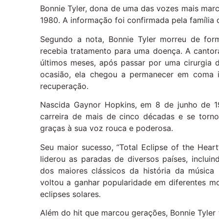
Bonnie Tyler, dona de uma das vozes mais mar
1980. A informação foi confirmada pela família 
Segundo a nota, Bonnie Tyler morreu de for
recebia tratamento para uma doença. A cantor
últimos meses, após passar por uma cirurgia 
ocasião, ela chegou a permanecer em coma i
recuperação.
Nascida Gaynor Hopkins, em 8 de junho de 19
carreira de mais de cinco décadas e se torn
graças à sua voz rouca e poderosa.
Seu maior sucesso, “Total Eclipse of the Hea
liderou as paradas de diversos países, inclu
dos maiores clássicos da história da músic
voltou a ganhar popularidade em diferentes m
eclipses solares.
Além do hit que marcou gerações, Bonnie Tyler