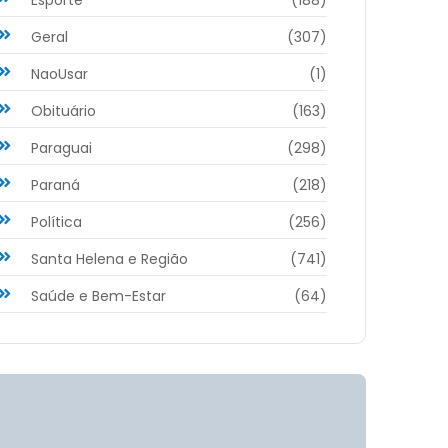
Geral
(307)
NaoUsar
(1)
Obituário
(163)
Paraguai
(298)
Paraná
(218)
Política
(256)
Santa Helena e Região
(741)
Saúde e Bem-Estar
(64)