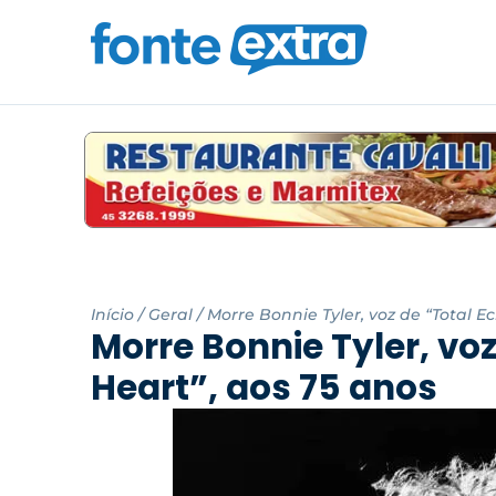
Início
/
Geral
/
Morre Bonnie Tyler, voz de “Total Ec
Morre Bonnie Tyler, voz
Heart”, aos 75 anos