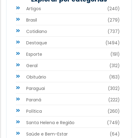
Artigos
(240)
Brasil
(279)
Cotidiano
(737)
Destaque
(1494)
Esporte
(191)
Geral
(312)
Obituário
(163)
Paraguai
(302)
Paraná
(222)
Política
(260)
Santa Helena e Região
(749)
Saúde e Bem-Estar
(64)