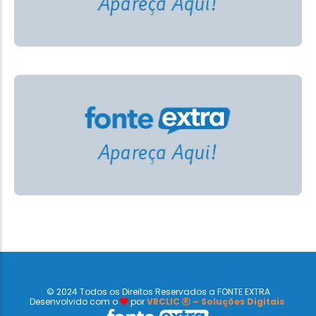
© 2024 Todos os Direitos Reservados a FONTE EXTRA
Desenvolvido com o
por
VRCLIC
– Soluções Digitais