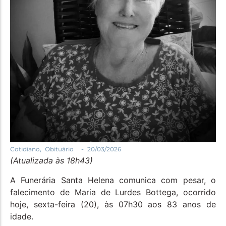
Política
Santa Helena e Região
Saúde e Bem-Estar
-
Cotidiano
,
Obituário
20/03/2026
(Atualizada às 18h43)
A Funerária Santa Helena comunica com pesar, o
falecimento de Maria de Lurdes Bottega, ocorrido
hoje, sexta-feira (20), às 07h30 aos 83 anos de
idade.