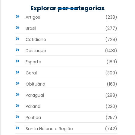
Explorar por categorias
Artigos
(238)
Brasil
(277)
Cotidiano
(729)
Destaque
(1481)
Esporte
(189)
Geral
(309)
Obituário
(163)
Paraguai
(298)
Paraná
(220)
Política
(257)
Santa Helena e Região
(742)