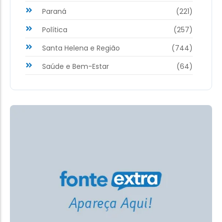
Paraná
(221)
Política
(257)
Santa Helena e Região
(744)
Saúde e Bem-Estar
(64)