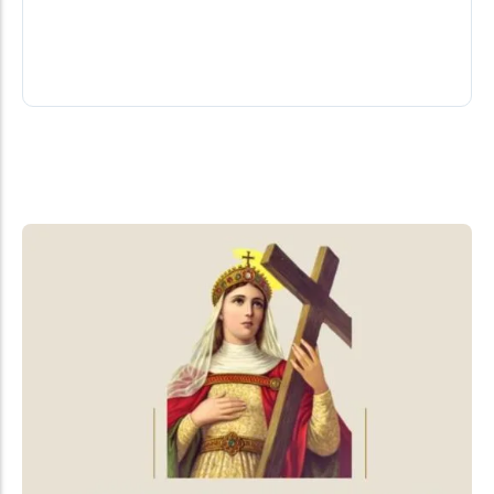
um cliente no final da tarde de quarta-feira (5),
dentro de um...
06/08/2026