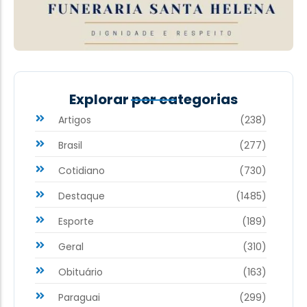
Explorar por categorias
Artigos
(238)
Brasil
(277)
Cotidiano
(730)
Destaque
(1485)
Esporte
(189)
Geral
(310)
Obituário
(163)
Paraguai
(299)