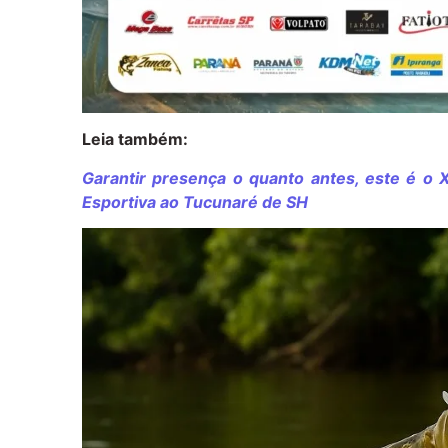
Leia também:
Garantir presença o quanto antes, este é o 
Esportiva ao Tucunaré de SH