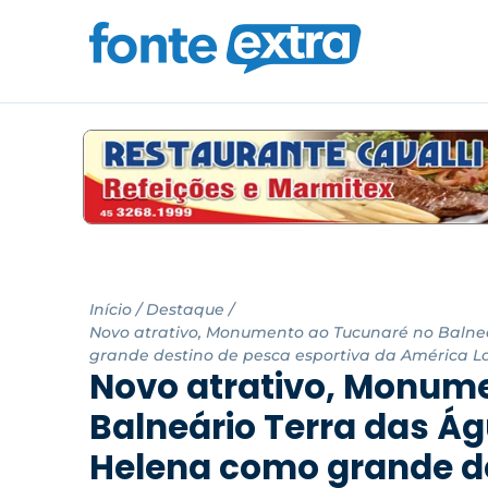
Início
/
Destaque
/
Novo atrativo, Monumento ao Tucunaré no Balne
grande destino de pesca esportiva da América L
Novo atrativo, Monum
Balneário Terra das Á
Helena como grande d