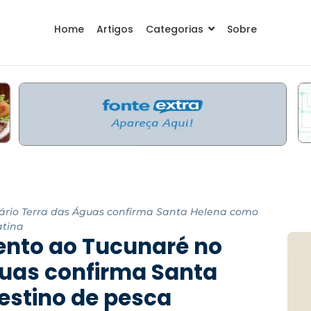
Home
Artigos
Categorias
Sobre
ário Terra das Águas confirma Santa Helena como
atina
ento ao Tucunaré no
guas confirma Santa
estino de pesca