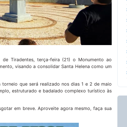
 de Tiradentes, terça-feira (21) o Monumento ao
mento, visando a consolidar Santa Helena como um
 torneio que será realizado nos dias 1 e 2 de maio
mplo, estruturado e badalado complexo turístico às
esgotar em breve. Aproveite agora mesmo, faça sua