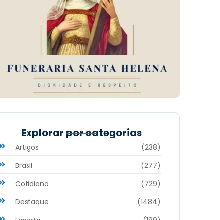
Explorar por categorias
Artigos
(238)
Brasil
(277)
Cotidiano
(729)
Destaque
(1484)
Esporte
(189)