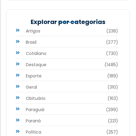
Explorar por categorias
Artigos
(238)
Brasil
(277)
Cotidiano
(730)
Destaque
(1485)
Esporte
(189)
Geral
(310)
Obituário
(163)
Paraguai
(299)
Paraná
(221)
Política
(257)