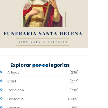
Explorar por categorias
Artigos
(238)
Brasil
(277)
Cotidiano
(730)
Destaque
(1485)
Esporte
(189)