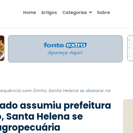
Home
Artigos
Categorias
Sobre
sequência com Dinho, Santa Helena se destaca na
ado assumiu prefeitura
, Santa Helena se
agropecuária