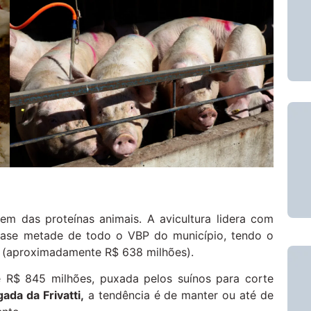
em das proteínas animais. A avicultura lidera com
quase metade de todo o VBP do município, tendo o
o (aproximadamente R$ 638 milhões).
 R$ 845 milhões, puxada pelos suínos para corte
ada da Frivatti,
a tendência é de manter ou até de