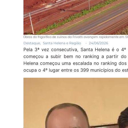
Obras do frigorífico de suínos da Frivatti avançam rapidamente em SH:
Destaque
,
Santa Helena e Região
-
24/06/2026
Pela 3ª vez consecutiva, Santa Helena é o 4º
começou a subir bem no ranking a partir do
Helena começou uma escalada no ranking dos 
ocupa o 4º lugar entre os 399 municípios do es