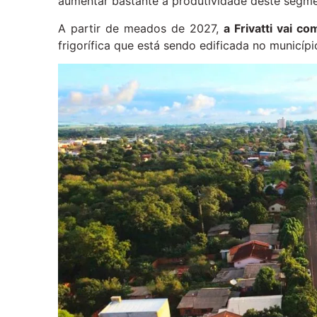
aumentar bastante a produtividade deste segme
A partir de meados de 2027,
a Frivatti vai c
frigorífica que está sendo edificada no municípi