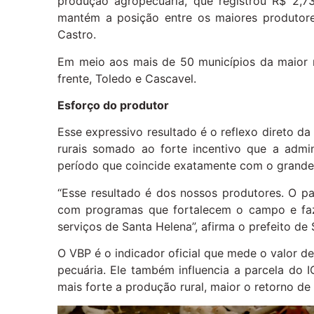
produção agropecuária, que registrou R$ 2,7
mantém a posição entre os maiores produtore
Castro.
Em meio aos mais de 50 municípios da maior r
frente, Toledo e Cascavel.
Esforço do produtor
Esse expressivo resultado é o reflexo direto d
rurais somado ao forte incentivo que a admi
período que coincide exatamente com o grande s
“Esse resultado é dos nossos produtores. O p
com programas que fortalecem o campo e fa
serviços de Santa Helena”, afirma o prefeito de
O VBP é o indicador oficial que mede o valor d
pecuária. Ele também influencia a parcela do
mais forte a produção rural, maior o retorno de