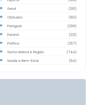
Geral
(310)
Obituário
(163)
Paraguai
(299)
Paraná
(221)
Política
(257)
Santa Helena e Região
(744)
Saúde e Bem-Estar
(64)