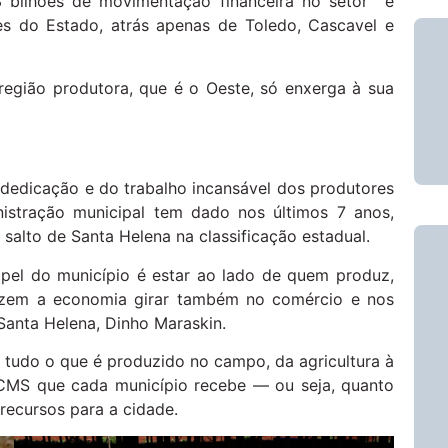
3 bilhões de movimentação financeira no setor e
s do Estado, atrás apenas de Toledo, Cascavel e
egião produtora, que é o Oeste, só enxerga à sua
a dedicação e do trabalho incansável dos produtores
nistração municipal tem dado nos últimos 7 anos,
alto de Santa Helena na classificação estadual.
apel do município é estar ao lado de quem produz,
zem a economia girar também no comércio e nos
 Santa Helena, Dinho Maraskin.
e tudo o que é produzido no campo, da agricultura à
 ICMS que cada município recebe — ou seja, quanto
 recursos para a cidade.