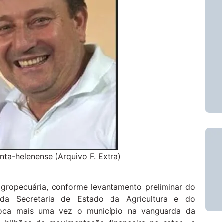
ta-helenense (Arquivo F. Extra)
agropecuária, conforme levantamento preliminar do
 da Secretaria de Estado da Agricultura e do
oloca mais uma vez o município na vanguarda da