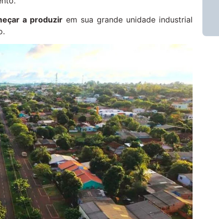
nto.
omeçar a produzir
em sua grande unidade industrial
o.