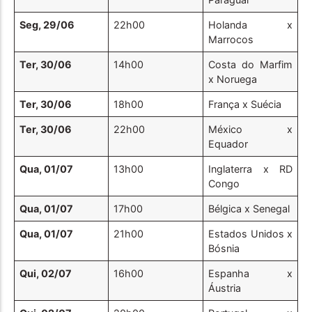
Seg, 29/06
22h00
Holanda x
Marrocos
Ter, 30/06
14h00
Costa do Marfim
x Noruega
Ter, 30/06
18h00
França x Suécia
Ter, 30/06
22h00
México x
Equador
Qua, 01/07
13h00
Inglaterra x RD
Congo
Qua, 01/07
17h00
Bélgica x Senegal
Qua, 01/07
21h00
Estados Unidos x
Bósnia
Qui, 02/07
16h00
Espanha x
Áustria