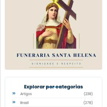
Explorar por categorias
Artigos
(238)
Brasil
(278)