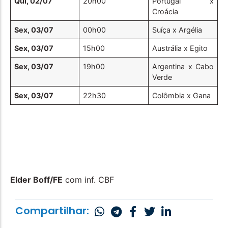
Qui, 02/07
20h00
Portugal x
Croácia
Sex, 03/07
00h00
Suíça x Argélia
Sex, 03/07
15h00
Austrália x Egito
Sex, 03/07
19h00
Argentina x Cabo
Verde
Sex, 03/07
22h30
Colômbia x Gana
Elder Boff/FE
com inf. CBF
Compartilhar: