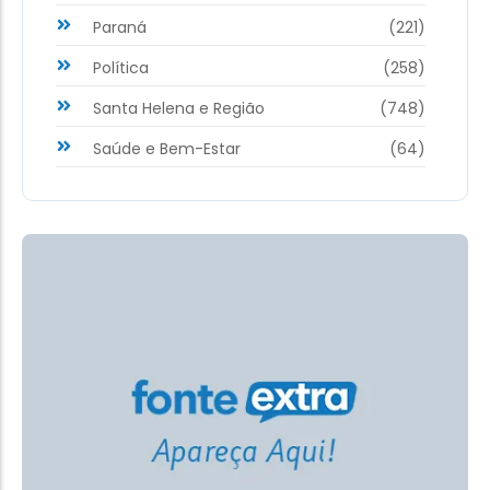
Paraná
(221)
Política
(258)
Santa Helena e Região
(748)
Saúde e Bem-Estar
(64)