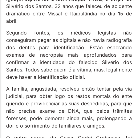
Silvério dos Santos, 32 anos que faleceu de acidente
dramático entre Missal e Itaipulândia no dia 15 de
abril.
Segundo fontes, os médicos legistas não
conseguiram pegar as digitais e não havia radiografia
dos dentes para identificação. Estão esperando
exames de necropsia mais aprofundados para
confirmar a identidade do falecido Silvério dos
Santos. Todos sabe quem é a vítima, mas, legalmente
deve haver a identificação oficial.
A família, angustiada, resolveu então tentar pela via
judicial, para obter logo os restos mortais do ente
querido e providenciar as suas despedidas, para que
não precise exame de DNA, que pelos trâmites
forenses, pode demorar ainda mais, prolongando a
dor e o sofrimento de familiares e amigos.
O outro corpo, de Cesar Godoi Grohmann, foi