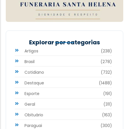
Explorar por categorias
Artigos
(238)
Brasil
(278)
Cotidiano
(732)
Destaque
(1488)
Esporte
(191)
Geral
(311)
Obituário
(163)
Paraguai
(300)