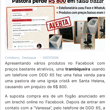
Política
Santa Helena e Região
Saúde e Bem-Estar
-
Cotidiano
,
Destaque
01/07/2026
Apresentando vários produtos no Facebook com
preços bastante atrativos, uma
trambiqueira
usando
um telefone com DDD 65 fez uma falsa venda para
uma pastora de uma igreja cristã em Santa Helena,
causando um prejuízo de R$ 800.
A suposta compra era de um fogão anunciado em
um brechó online no Facebook. Depois de entrar em
contato com a “Vanessa”, pelo telefone de DDD 65, a