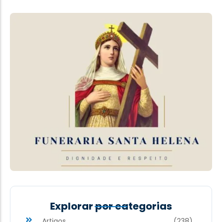
Explorar por categorias
Artigos
(238)