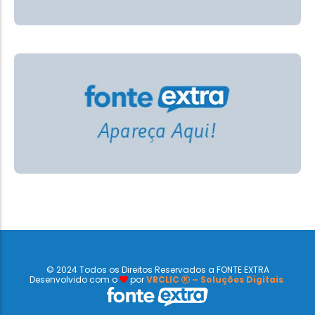
© 2024 Todos os Direitos Reservados a FONTE EXTRA
Desenvolvido com o
por
VRCLIC
– Soluções Digitais