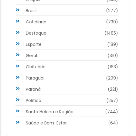
Brasil
(277)
Cotidiano
(730)
Destaque
(1485)
Esporte
(189)
Geral
(310)
Obituário
(163)
Paraguai
(299)
Paraná
(221)
Política
(257)
Santa Helena e Região
(744)
Saúde e Bem-Estar
(64)