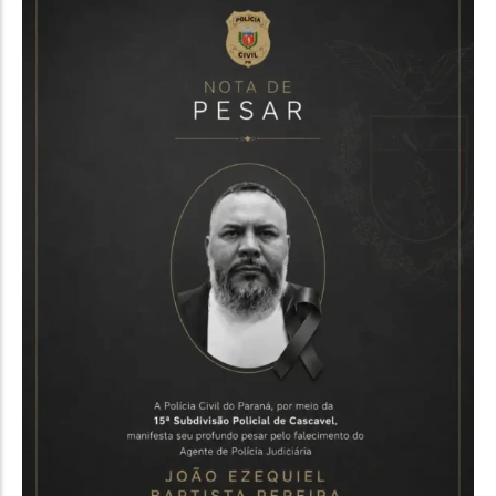
Política
Santa Helena e Região
Saúde e Bem-Estar