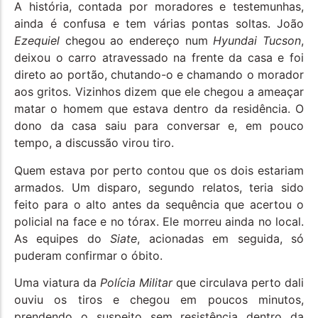
A história, contada por moradores e testemunhas,
ainda é confusa e tem várias pontas soltas. João
Ezequiel
chegou ao endereço num
Hyundai Tucson
,
deixou o carro atravessado na frente da casa e foi
direto ao portão, chutando-o e chamando o morador
aos gritos. Vizinhos dizem que ele chegou a ameaçar
matar o homem que estava dentro da residência. O
dono da casa saiu para conversar e, em pouco
tempo, a discussão virou tiro.
Quem estava por perto contou que os dois estariam
armados. Um disparo, segundo relatos, teria sido
feito para o alto antes da sequência que acertou o
policial na face e no tórax. Ele morreu ainda no local.
As equipes do
Siate
, acionadas em seguida, só
puderam confirmar o óbito.
Uma viatura da
Polícia Militar
que circulava perto dali
ouviu os tiros e chegou em poucos minutos,
prendendo o suspeito sem resistência dentro da