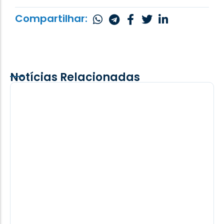
Compartilhar:
Notícias Relacionadas
Adolescente é picado por cobra
cascavel durante trabalho na lavoura