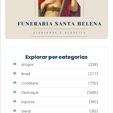
Explorar por categorias
Artigos
(238)
Brasil
(277)
Cotidiano
(730)
Destaque
(1485)
Esporte
(190)
Geral
(310)