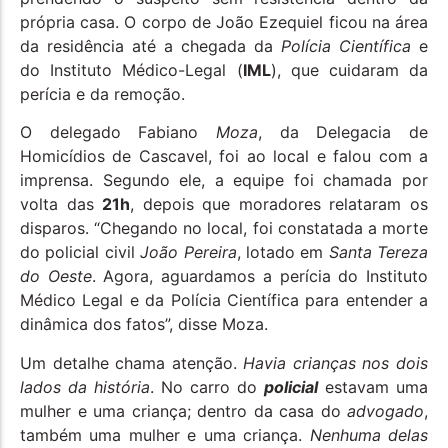
própria casa. O corpo de João Ezequiel ficou na área
da residência até a chegada da
Polícia Científica
e
do Instituto Médico-Legal (
IML
), que cuidaram da
perícia e da remoção.
O delegado Fabiano
Moza
, da Delegacia de
Homicídios de Cascavel, foi ao local e falou com a
imprensa. Segundo ele, a equipe foi chamada por
volta das
21h
, depois que moradores relataram os
disparos. “Chegando no local, foi constatada a morte
do policial civil
João Pereira
, lotado em
Santa Tereza
do Oeste
. Agora, aguardamos a perícia do Instituto
Médico Legal e da Polícia Científica para entender a
dinâmica dos fatos”, disse Moza.
Um detalhe chama atenção.
Havia crianças nos dois
lados da história
. No carro do
policial
estavam uma
mulher e uma criança; dentro da casa do
advogado
,
também uma mulher e uma criança.
Nenhuma delas