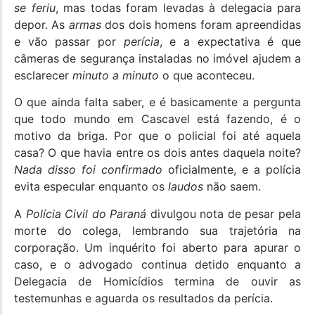
se feriu
, mas todas foram levadas à delegacia para
depor. As
armas
dos dois homens foram apreendidas
e vão passar por
perícia
, e a expectativa é que
câmeras de segurança instaladas no imóvel ajudem a
esclarecer
minuto a minuto
o que aconteceu.
O que ainda falta saber, e é basicamente a pergunta
que todo mundo em Cascavel está fazendo, é o
motivo da briga. Por que o policial foi até aquela
casa? O que havia entre os dois antes daquela noite?
Nada disso foi confirmado
oficialmente, e a polícia
evita especular enquanto os
laudos
não saem.
A
Polícia Civil do Paraná
divulgou nota de pesar pela
morte do colega, lembrando sua trajetória na
corporação. Um inquérito foi aberto para apurar o
caso, e o advogado continua detido enquanto a
Delegacia de Homicídios termina de ouvir as
testemunhas e aguarda os resultados da perícia.