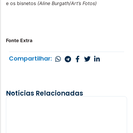
e os bisnetos
(Aline Burgath/Art’s Fotos)
Fonte Extra
Compartilhar:
Notícias Relacionadas