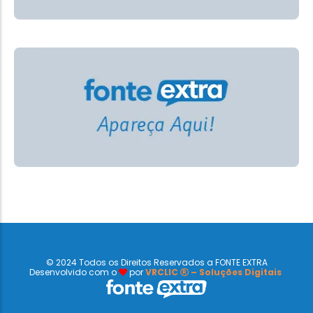
© 2024 Todos os Direitos Reservados a FONTE EXTRA
Desenvolvido com o
por
VRCLIC
– Soluções Digitais