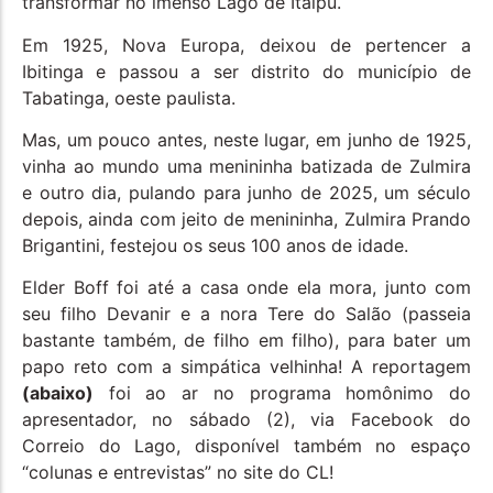
transformar no imenso Lago de Itaipu.
Em 1925, Nova Europa, deixou de pertencer a
Ibitinga e passou a ser distrito do município de
Tabatinga, oeste paulista.
Mas, um pouco antes, neste lugar, em junho de 1925,
vinha ao mundo uma menininha batizada de Zulmira
e outro dia, pulando para junho de 2025, um século
depois, ainda com jeito de menininha, Zulmira Prando
Brigantini, festejou os seus 100 anos de idade.
Elder Boff foi até a casa onde ela mora, junto com
seu filho Devanir e a nora Tere do Salão (passeia
bastante também, de filho em filho), para bater um
papo reto com a simpática velhinha! A reportagem
(abaixo)
foi ao ar no programa homônimo do
apresentador, no sábado (2), via Facebook do
Correio do Lago, disponível também no espaço
“colunas e entrevistas” no site do CL!