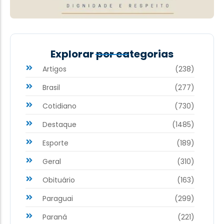
Explorar por categorias
Artigos
(238)
Brasil
(277)
Cotidiano
(730)
Destaque
(1485)
Esporte
(189)
Geral
(310)
Obituário
(163)
Paraguai
(299)
Paraná
(221)