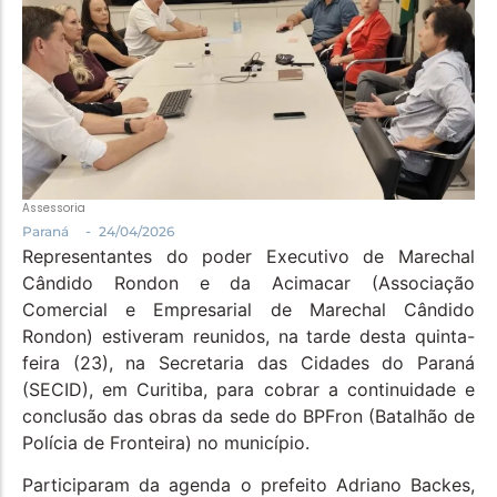
Política
Santa Helena e Região
Saúde e Bem-Estar
Assessoria
-
Paraná
24/04/2026
Representantes do poder Executivo de Marechal
Cândido Rondon e da Acimacar (Associação
Comercial e Empresarial de Marechal Cândido
Rondon) estiveram reunidos, na tarde desta quinta-
feira (23), na Secretaria das Cidades do Paraná
(SECID), em Curitiba, para cobrar a continuidade e
conclusão das obras da sede do BPFron (Batalhão de
Polícia de Fronteira) no município.
Participaram da agenda o prefeito Adriano Backes,