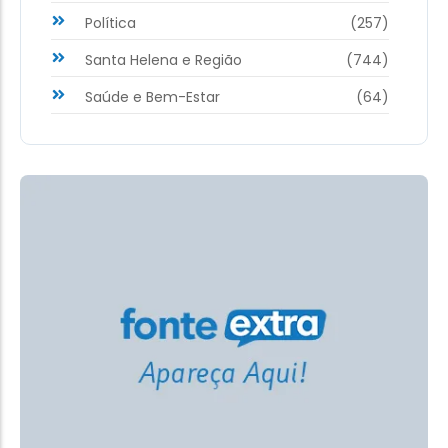
Política
(257)
Santa Helena e Região
(744)
Saúde e Bem-Estar
(64)