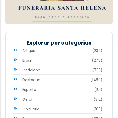
Explorar por categorias
Artigos
(239)
Brasil
(278)
Cotidiano
(733)
Destaque
(1489)
Esporte
(191)
Geral
(312)
Obituário
(163)