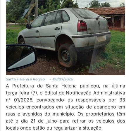
Política
Santa Helena e Região
Saúde e Bem-Estar
-
Santa Helena e Região
08/07/2026
A Prefeitura de Santa Helena publicou, na última
terça-feira (7), o Edital de Notificação Administrativa
nº 01/2026, convocando os responsáveis por 33
veículos encontrados em situação de abandono em
ruas e avenidas do município. Os proprietários têm
até o dia 21 de julho para retirar os veículos dos
locais onde estão ou regularizar a situação.