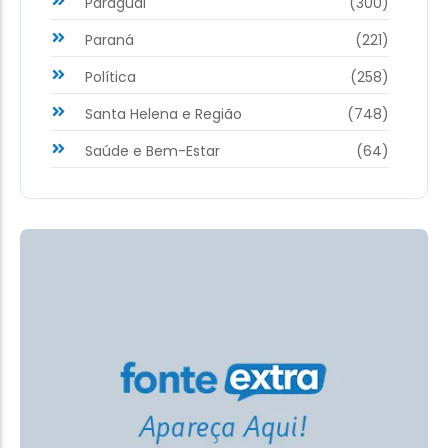
Paraguai
(300)
Paraná
(221)
Política
(258)
Santa Helena e Região
(748)
Saúde e Bem-Estar
(64)