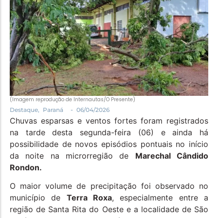
Política
Santa Helena e Região
Saúde e Bem-Estar
(Imagem reprodução de Internautas/O Presente)
-
Destaque
,
Paraná
06/04/2026
Chuvas esparsas e ventos fortes foram registrados
na tarde desta segunda-feira (06) e ainda há
possibilidade de novos episódios pontuais no início
da noite na microrregião de
Marechal Cândido
Rondon.
O maior volume de precipitação foi observado no
município de
Terra Roxa
, especialmente entre a
região de Santa Rita do Oeste e a localidade de São