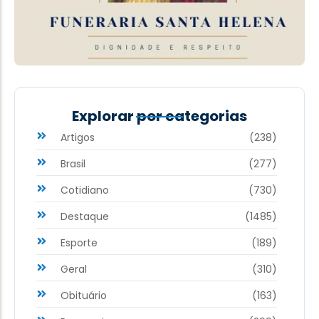
Explorar por categorias
Artigos
(238)
Brasil
(277)
Cotidiano
(730)
Destaque
(1485)
Esporte
(189)
Geral
(310)
Obituário
(163)