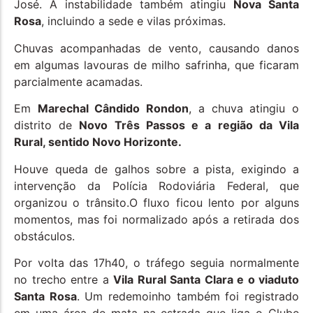
José. A instabilidade também atingiu
Nova Santa
Rosa
, incluindo a sede e vilas próximas.
Chuvas acompanhadas de vento, causando danos
em algumas lavouras de milho safrinha, que ficaram
parcialmente acamadas.
Em
Marechal Cândido Rondon
, a chuva atingiu o
distrito de
Novo Três Passos e a região da Vila
Rural, sentido Novo Horizonte.
Houve queda de galhos sobre a pista, exigindo a
intervenção da Polícia Rodoviária Federal, que
organizou o trânsito.O fluxo ficou lento por alguns
momentos, mas foi normalizado após a retirada dos
obstáculos.
Por volta das 17h40, o tráfego seguia normalmente
no trecho entre a
Vila Rural Santa Clara e o viaduto
Santa Rosa
. Um redemoinho também foi registrado
em uma área de mata na estrada que liga o Clube