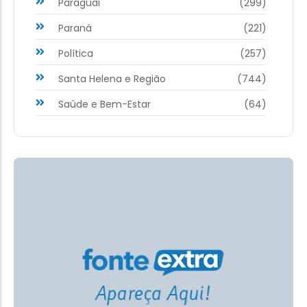
Paraguai
(299)
Paraná
(221)
Política
(257)
Santa Helena e Região
(744)
Saúde e Bem-Estar
(64)