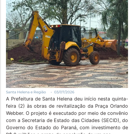
Política
Santa Helena e Região
Saúde e Bem-Estar
-
Santa Helena e Região
03/07/2026
A Prefeitura de Santa Helena deu início nesta quinta-
feira (2) às obras de revitalização da Praça Orlando
Webber. O projeto é executado por meio de convênio
com a Secretaria de Estado das Cidades (SECID), do
Governo do Estado do Paraná, com investimento de