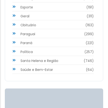
Esporte
(191)
Geral
(311)
Obituário
(163)
Paraguai
(299)
Paraná
(221)
Política
(257)
Santa Helena e Região
(746)
Saúde e Bem-Estar
(64)