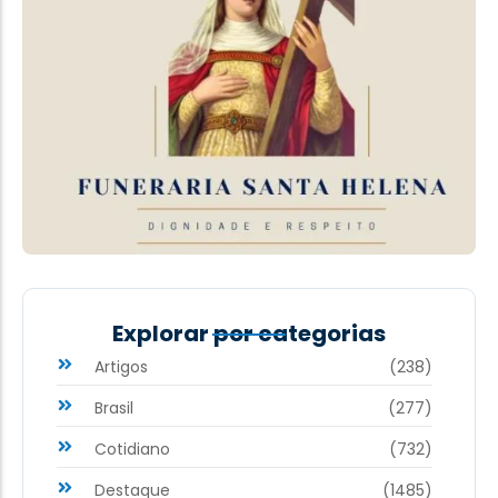
Explorar por categorias
Artigos
(238)
Brasil
(277)
Cotidiano
(732)
Destaque
(1485)