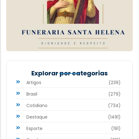
Explorar por categorias
Artigos
(239)
Brasil
(279)
Cotidiano
(734)
Destaque
(1491)
Esporte
(191)