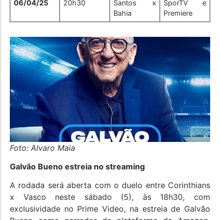
06/04/25
20h30
Santos x
SporTV e
Bahia
Premiere
Foto: Alvaro Maia
Galvão Bueno estreia no streaming
A rodada será aberta com o duelo entre Corinthians
x Vasco neste sábado (5), às 18h30, com
exclusividade no Prime Video, na estreia de Galvão