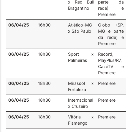
x Red Bull
parte da
Bragantino
rede) e
Premiere
06/04/25
16h00
Atlético-MG
Globo (SP,
x São Paulo
MG e parte
da rede) e
Premiere
06/04/25
18h30
Sport x
Record,
Palmeiras
PlayPlus/R7,
CazéTV e
Premiere
06/04/25
18h30
Mirassol x
Premiere
Fortaleza
06/04/25
18h30
Internacional
Premiere
x Cruzeiro
06/04/25
18h30
Vitória x
Premiere
Flamengo