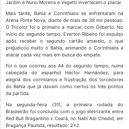
Jardim e Nuno Moreira e Vegetti inverteram o placar.
Mais tarde, Bahia e Corinthians se enfrentaram na
Arena Fonte Nova, diante de mais de 39 mil pessoas.
O Tricolor foi o primeiro a marcar, com Gilberto. No
início do segundo tempo, Everton Ribeiro foi expulso
após receber o segundo cartão amarelo, o que
prejudicou muito o Bahia, animando o Corinthians a
atacar cada vez mais em busca do empate.
Foi o que ocorreu aos 44 do segundo tempo, numa
cabeçada do espanhol Héctor Hernández, para
alegria dos corintianos e frustração dos torcedores
do Bahia que já davam como certos os três pontos
da partida.
Na segunda-feira (31), a primeira rodada do
Brasileirão foi concluída com o jogo eletrizante entre
Red Bull Bragantino x Ceará, no Nabi Abi Chedid, em
Bragança Paulista, resultado: 2×2.