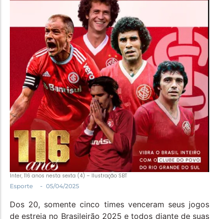
Política
Santa Helena e Região
Saúde e Bem-Estar
Inter, 116 anos nesta sexta (4) – Ilustração SBT
-
Esporte
05/04/2025
Dos 20, somente cinco times venceram seus jogos
de estreia no Brasileirão 2025 e todos diante de suas