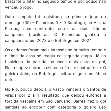
bastante o Inter no segundo tempo e por pouco não
venceu o jogo.
Outro empate foi registrado no primeiro jogo do
domingo (30) – Palmeiras 0 x 0 Botafogo, no Allianz
Parque, num confronto entre os dois últimos
campeões brasileiros. O Palmeiras ganhou o
campeonato em 2023 e o Botafogo, em 2024.
Os cariocas foram mais intensos no primeiro tempo e
o time da casa só reagiu na segunda etapa. Já no
finalzinho da partida, no lance mais claro de gol,
Flaco López entrou sozinho na área e chutou forte. O
goleiro John, do Botafogo, evitou o gol com ótima
defesa.
No Rio, pouco depois, o Vasco venceria o Santos de
virada por 2 a 1, resultado que deixou eufórica a
torcida vascaína em São Januário. Barreal fez o gol
santista ao encobrir com categoria o goleiro Léo