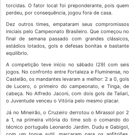
torcidas. O fator local foi preponderante, pois quem
perdeu, por consequência, jogou fora de casa.
Dez outros times, empataram seus compromissos
iniciais pelo Campeonato Brasileiro. Que começou no
final de semana passado com grandes clássicos,
estádios lotados, gols e defesas bonitas e bastante
equilíbrio.
A competição teve início no sábado (29) com seis
jogos. No confronto entre Fortaleza e Fluminense, no
Castelão, os mandantes levaram a melhor: 2 a 0, gols
de Lucero, o primeiro do campeonato, e Tinga, de
cabeça. No Alfredo Jaconi, com dois gols de Taliari,
o Juventude venceu o Vitória pelo mesmo placar.
Já no Mineirão, o Cruzeiro derrotou o Mirassol por 2
a 1, na primeira vitória do time sob o comando do
técnico português Leonardo Jardim. Dudu e Gabigol,
com um toque sutil, marcaram para os anfitriões.