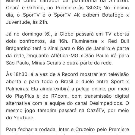
Bueno como narrador da plataforma da Amazon.
Ceará e Grêmio, no Premiere às 18h30; No mesmo
dia, o SporTV e o SporTV 4K exibem Botafogo x
Juventude, às 21h.
Já no domingo (6), a Globo passará em TV aberta
dois confrontos, às 16h. Fluminense x Red Bull
Bragantino terá o sinal para o Rio de Janeiro e parte
da rede, enquanto Atlético-MG x São Paulo irá para
São Paulo, Minas Gerais e outra parte da rede.
Às 18h30, é a vez de a Record mostrar em televisão
aberta e para todo o Brasil o duelo entre Sport x
Palmeiras. Ela ainda exibirá a peleja online, por meio
do PlayPlus e do R7.com, com transmissão digital
alternativa com a equipe do canal Desimpedidos. O
mesmo jogo também passará na CazéTV, por meio
do YouTube.
Para fechar a rodada, Inter e Cruzeiro pelo Premiere