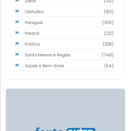
Geral
(312)
Obituário
(163)
Paraguai
(300)
Paraná
(221)
Política
(258)
Santa Helena e Região
(748)
Saúde e Bem-Estar
(64)