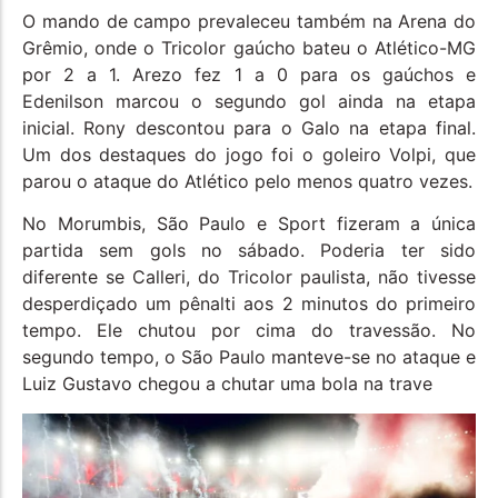
O mando de campo prevaleceu também na Arena do
Grêmio, onde o Tricolor gaúcho bateu o Atlético-MG
por 2 a 1. Arezo fez 1 a 0 para os gaúchos e
Edenilson marcou o segundo gol ainda na etapa
inicial. Rony descontou para o Galo na etapa final.
Um dos destaques do jogo foi o goleiro Volpi, que
parou o ataque do Atlético pelo menos quatro vezes.
No Morumbis, São Paulo e Sport fizeram a única
partida sem gols no sábado. Poderia ter sido
diferente se Calleri, do Tricolor paulista, não tivesse
desperdiçado um pênalti aos 2 minutos do primeiro
tempo. Ele chutou por cima do travessão. No
segundo tempo, o São Paulo manteve-se no ataque e
Luiz Gustavo chegou a chutar uma bola na trave