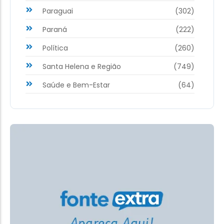
Paraguai
(302)
Paraná
(222)
Política
(260)
Santa Helena e Região
(749)
Saúde e Bem-Estar
(64)