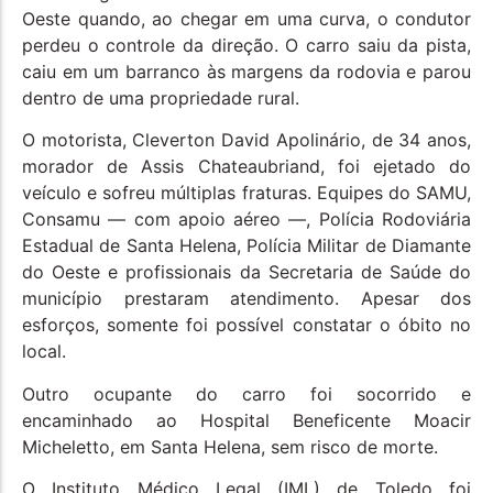
Oeste quando, ao chegar em uma curva, o condutor
perdeu o controle da direção. O carro saiu da pista,
caiu em um barranco às margens da rodovia e parou
dentro de uma propriedade rural.
O motorista, Cleverton David Apolinário, de 34 anos,
morador de Assis Chateaubriand, foi ejetado do
veículo e sofreu múltiplas fraturas. Equipes do SAMU,
Consamu — com apoio aéreo —, Polícia Rodoviária
Estadual de Santa Helena, Polícia Militar de Diamante
do Oeste e profissionais da Secretaria de Saúde do
município prestaram atendimento. Apesar dos
esforços, somente foi possível constatar o óbito no
local.
Outro ocupante do carro foi socorrido e
encaminhado ao Hospital Beneficente Moacir
Micheletto, em Santa Helena, sem risco de morte.
O Instituto Médico Legal (IML) de Toledo foi