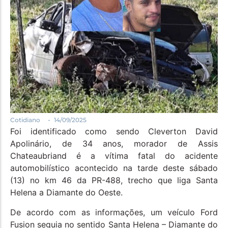
Política
Santa Helena e Região
Saúde e Bem-Estar
-
Cotidiano
14/09/2025
Foi identificado como sendo Cleverton David
Apolinário, de 34 anos, morador de Assis
Chateaubriand é a vítima fatal do acidente
automobilístico acontecido na tarde deste sábado
(13) no km 46 da PR-488, trecho que liga Santa
Helena a Diamante do Oeste.
De acordo com as informações, um veículo Ford
Fusion seguia no sentido Santa Helena – Diamante do