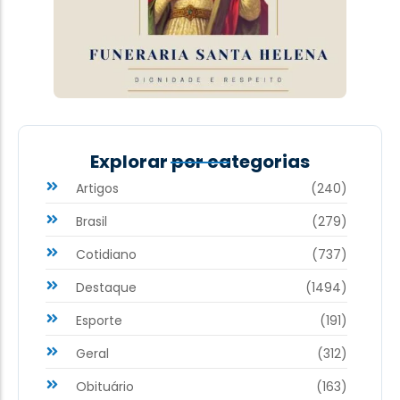
Explorar por categorias
Artigos
(240)
Brasil
(279)
Cotidiano
(737)
Destaque
(1494)
Esporte
(191)
Geral
(312)
Obituário
(163)