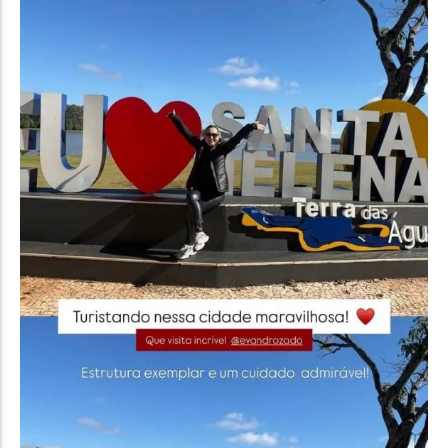
Política
Santa Helena e Região
Saúde e Bem-Estar