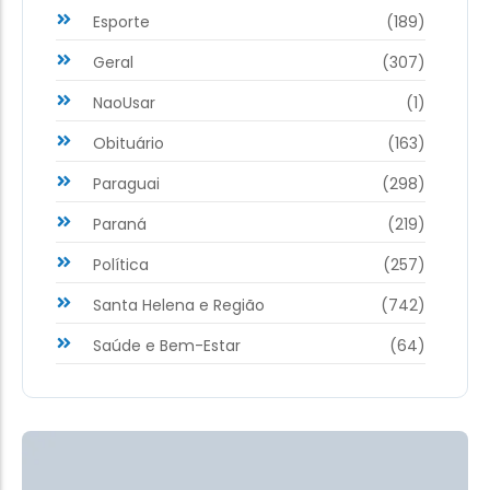
Esporte
(189)
Geral
(307)
NaoUsar
(1)
Obituário
(163)
Paraguai
(298)
Paraná
(219)
Política
(257)
Santa Helena e Região
(742)
Saúde e Bem-Estar
(64)