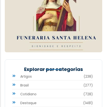
Explorar por categorias
Artigos
(238)
Brasil
(277)
Cotidiano
(728)
Destaque
(1481)