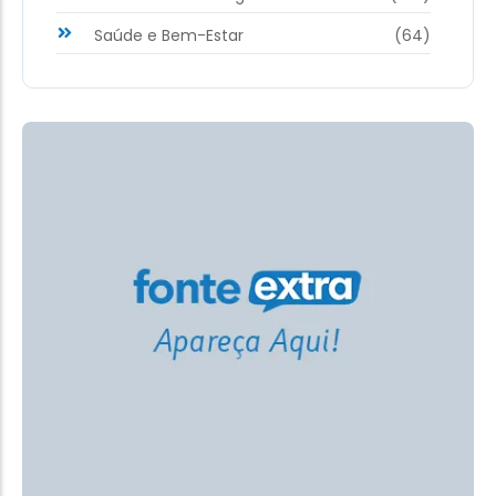
Saúde e Bem-Estar
(64)