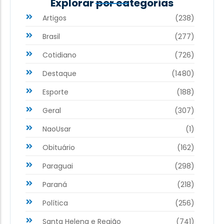
Explorar por categorias
Artigos
(238)
Brasil
(277)
Cotidiano
(726)
Destaque
(1480)
Esporte
(188)
Geral
(307)
NaoUsar
(1)
Obituário
(162)
Paraguai
(298)
Paraná
(218)
Política
(256)
Santa Helena e Região
(741)