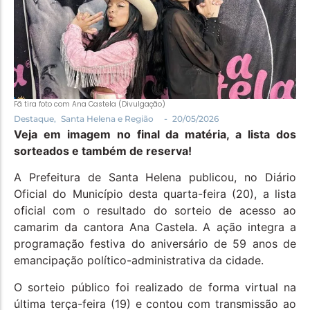
Política
Santa Helena e Região
Saúde e Bem-Estar
Fã tira foto com Ana Castela (Divulgação)
-
Destaque
,
Santa Helena e Região
20/05/2026
Veja em imagem no final da matéria, a lista dos
sorteados e também de reserva!
A Prefeitura de Santa Helena publicou, no Diário
Oficial do Município desta quarta-feira (20), a lista
oficial com o resultado do sorteio de acesso ao
camarim da cantora Ana Castela. A ação integra a
programação festiva do aniversário de 59 anos de
emancipação político-administrativa da cidade.
O sorteio público foi realizado de forma virtual na
última terça-feira (19) e contou com transmissão ao