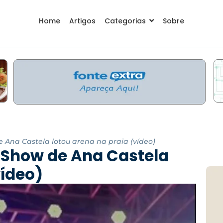
Home
Artigos
Categorias
Sobre
 Ana Castela lotou arena na praia (vídeo)
 Show de Ana Castela
vídeo)