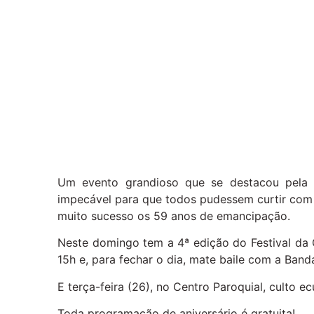
Um evento grandioso que se destacou pela 
impecável para que todos pudessem curtir com 
muito sucesso os 59 anos de emancipação.
Neste domingo tem a 4ª edição do Festival da 
15h e, para fechar o dia, mate baile com a Band
E terça-feira (26), no Centro Paroquial, culto e
Toda programação de aniversário é gratuita!