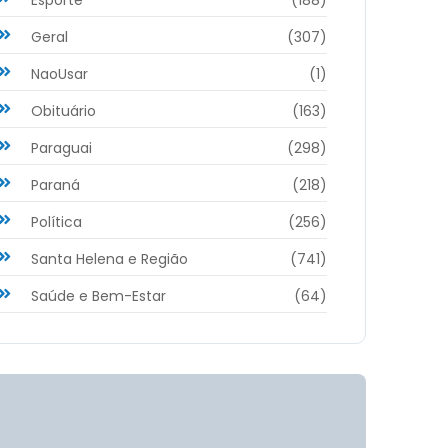
Geral
(307)
NaoUsar
(1)
Obituário
(163)
Paraguai
(298)
Paraná
(218)
Política
(256)
Santa Helena e Região
(741)
Saúde e Bem-Estar
(64)