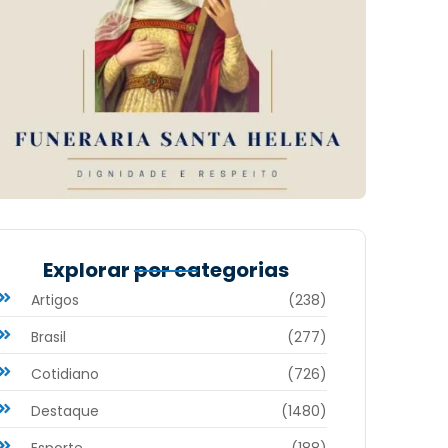
Explorar por categorias
Artigos
(238)
Brasil
(277)
Cotidiano
(726)
Destaque
(1480)
Esporte
(188)