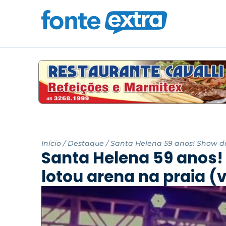
Início
/
Destaque
/
Santa Helena 59 anos! Show de
Santa Helena 59 anos!
lotou arena na praia (