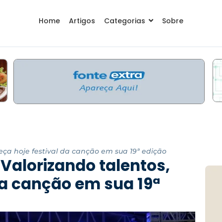
Home
Artigos
Categorias
Sobre
eça hoje festival da canção em sua 19ª edição
Valorizando talentos,
da canção em sua 19ª