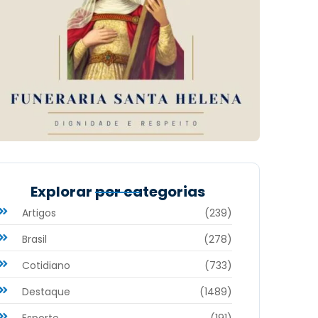
Explorar por categorias
Artigos
(239)
Brasil
(278)
Cotidiano
(733)
Destaque
(1489)
Esporte
(191)