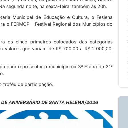
Na segunda noite, na sexta-feira, também às 20h.
taria Municipal de Educação e Cultura, o Feslena
para o FERMOP – Festival Regional dos Municípios do
para os cinco primeiros colocados das categorias
com valores que variam de R$ 700,00 a R$ 2.000,00,
ga para representar o município na 3ª Etapa do 21º
o.
o troféu de participação.
DE ANIVERSÁRIO DE SANTA HELENA/2026