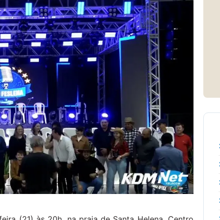
feira (21) às 20h, na praia de Santa Helena, Centro