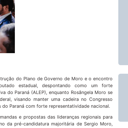
strução do Plano de Governo de Moro e o encontro
putado estadual, despontando como um forte
tiva do Paraná (ALEP), enquanto Rosângela Moro se
deral, visando manter uma cadeira no Congresso
 do Paraná com forte representatividade nacional.
demandas e propostas das lideranças regionais para
rno da pré-candidatura majoritária de Sergio Moro,