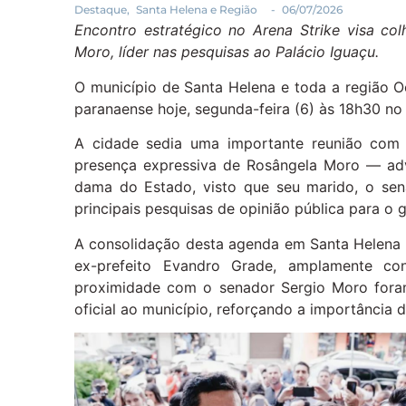
Destaque
,
Santa Helena e Região
-
06/07/2026
Encontro estratégico no Arena Strike visa co
Moro, líder nas pesquisas ao Palácio Iguaçu.
O município de Santa Helena e toda a região O
paranaense hoje, segunda-feira (6) às 18h30 no 
A cidade sedia uma importante reunião com l
presença expressiva de Rosângela Moro — adv
dama do Estado, visto que seu marido, o se
principais pesquisas de opinião pública para o 
A consolidação desta agenda em Santa Helena re
ex-prefeito Evandro Grade, amplamente co
proximidade com o senador Sergio Moro foram
oficial ao município, reforçando a importância