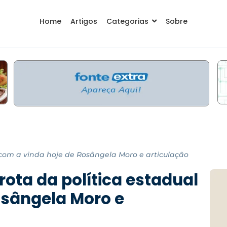
Home
Artigos
Categorias
Sobre
 com a vinda hoje de Rosângela Moro e articulação
rota da política estadual
osângela Moro e