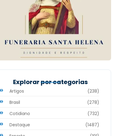
Explorar por categorias
Artigos
(238)
Brasil
(278)
Cotidiano
(732)
Destaque
(1487)
Esporte
(191)