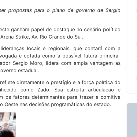
lher propostas para o plano de governo de Sergio
este ganham papel de destaque no cenário político
Arena Strike, Av. Rio Grande do Sul.
ideranças locais e regionais, que contará com a
ogada e cotada como a possível futura primeira-
nador Sergio Moro, lidera com ampla vantagem as
governo estadual.
flete diretamente o prestígio e a força política do
nhecido como Zado. Sua estreita articulação e
 os fatores determinantes para trazer a comitiva
 do Oeste nas decisões programáticas do estado.