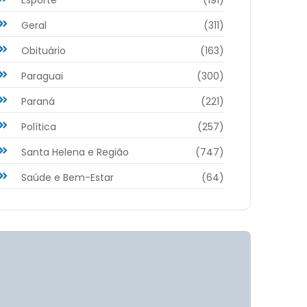
Geral
(311)
Obituário
(163)
Paraguai
(300)
Paraná
(221)
Política
(257)
Santa Helena e Região
(747)
Saúde e Bem-Estar
(64)