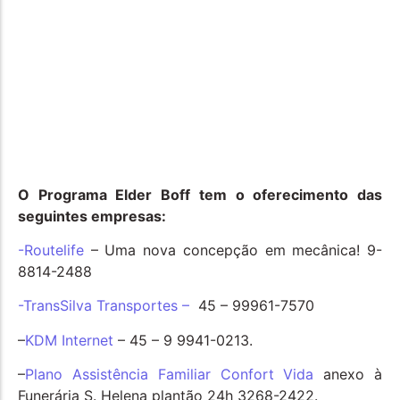
O Programa Elder Boff tem o oferecimento das
seguintes empresas:
-Routelife
– Uma nova concepção em mecânica! 9-
8814-2488
-TransSilva Transportes –
45 – 99961-7570
–
KDM Internet
– 45 – 9 9941-0213.
–
Plano Assistência Familiar Confort Vida
anexo à
Funerária S. Helena plantão 24h 3268-2422.