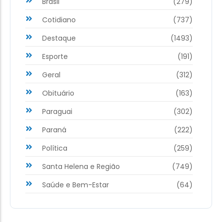
Brasil
(279)
Cotidiano
(737)
Destaque
(1493)
Esporte
(191)
Geral
(312)
Obituário
(163)
Paraguai
(302)
Paraná
(222)
Política
(259)
Santa Helena e Região
(749)
Saúde e Bem-Estar
(64)