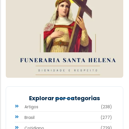
Explorar por categorias
Artigos
(238)
Brasil
(277)
Cotidiano
(729)