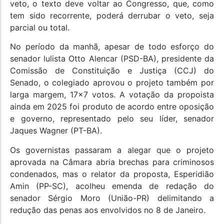
veto, o texto deve voltar ao Congresso, que, como
tem sido recorrente, poderá derrubar o veto, seja
parcial ou total.
No período da manhã, apesar de todo esforço do
senador lulista Otto Alencar (PSD-BA), presidente da
Comissão de Constituição e Justiça (CCJ) do
Senado, o colegiado aprovou o projeto também por
larga margem, 17×7 votos. A votação da propoista
ainda em 2025 foi produto de acordo entre oposição
e governo, representado pelo seu líder, senador
Jaques Wagner (PT-BA).
Os governistas passaram a alegar que o projeto
aprovada na Câmara abria brechas para criminosos
condenados, mas o relator da proposta, Esperidião
Amin (PP-SC), acolheu emenda de redação do
senador Sérgio Moro (União-PR) delimitando a
redução das penas aos envolvidos no 8 de Janeiro.