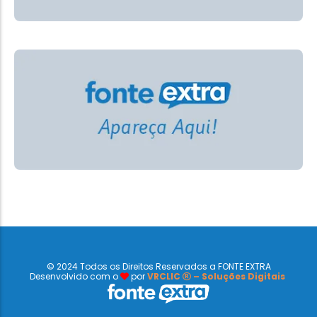
© 2024 Todos os Direitos Reservados a FONTE EXTRA
Desenvolvido com o
por
VRCLIC
– Soluções Digitais