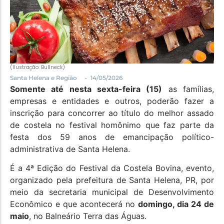
Política
Santa Helena e Região
Saúde e Bem-Estar
(Ilustração: Bullneck)
-
Santa Helena e Região
14/05/2026
Somente até nesta sexta-feira (15)
as famílias,
empresas e entidades e outros, poderão fazer a
inscrição para concorrer ao título do melhor assado
de costela no festival homônimo que faz parte da
festa dos 59 anos de emancipação político-
administrativa de Santa Helena.
É a 4ª Edição do Festival da Costela Bovina, evento,
organizado pela prefeitura de Santa Helena, PR, por
meio da secretaria municipal de Desenvolvimento
Econômico e que acontecerá no
domingo, dia 24 de
maio
, no Balneário Terra das Águas.