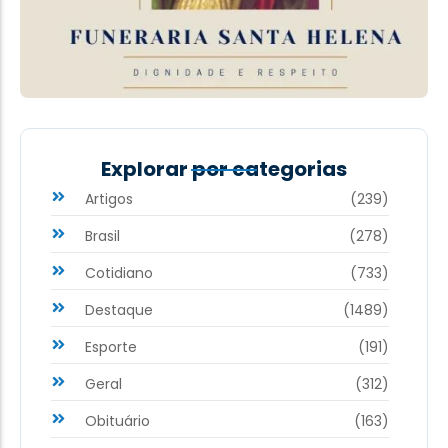
Explorar por categorias
Artigos
(239)
Brasil
(278)
Cotidiano
(733)
Destaque
(1489)
Esporte
(191)
Geral
(312)
Obituário
(163)