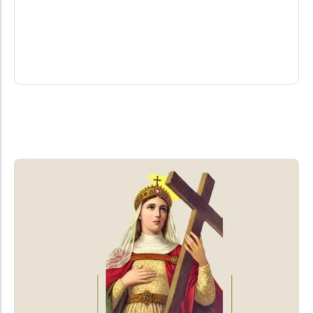
Para a secretária municipal de Educação e Cultura,
Ana Paula da Silva, o resultado reflete o esforço
coletivo de toda...
07/08/2026