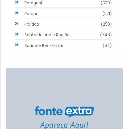
Paraguai
(300)
Paraná
(221)
Política
(258)
Santa Helena e Região
(748)
Saúde e Bem-Estar
(64)