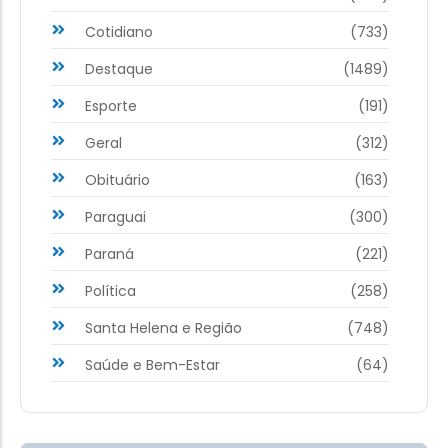
Cotidiano
(733)
Destaque
(1489)
Esporte
(191)
Geral
(312)
Obituário
(163)
Paraguai
(300)
Paraná
(221)
Política
(258)
Santa Helena e Região
(748)
Saúde e Bem-Estar
(64)