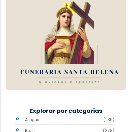
Explorar por categorias
Artigos
(239)
Brasil
(278)