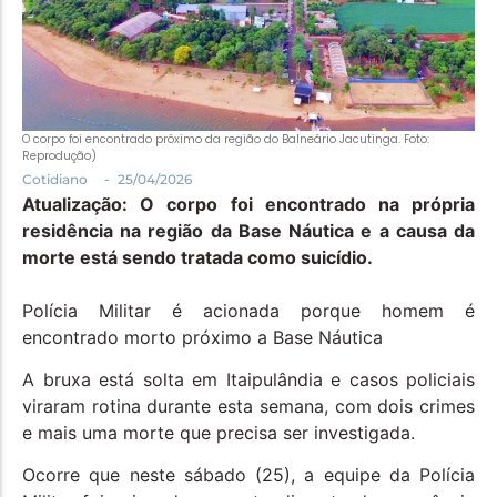
Política
Santa Helena e Região
Saúde e Bem-Estar
O corpo foi encontrado próximo da região do Balneário Jacutinga. Foto:
Reprodução)
-
Cotidiano
25/04/2026
Atualização: O corpo foi encontrado na própria
residência na região da Base Náutica e a causa da
morte está sendo tratada como suicídio.
Polícia Militar é acionada porque homem é
encontrado morto próximo a Base Náutica
A bruxa está solta em Itaipulândia e casos policiais
viraram rotina durante esta semana, com dois crimes
e mais uma morte que precisa ser investigada.
Ocorre que neste sábado (25), a equipe da Polícia