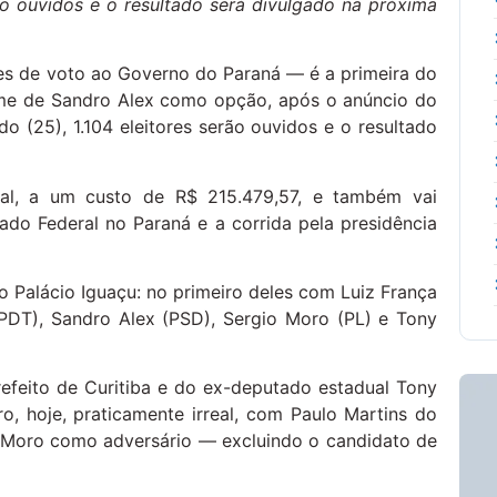
ão ouvidos e o resultado será divulgado na próxima
es de voto ao Governo do Paraná — é a primeira do
nome de Sandro Alex como opção, após o anúncio do
o (25), 1.104 eleitores serão ouvidos e o resultado
al, a um custo de R$ 215.479,57, e também vai
ado Federal no Paraná e a corrida pela presidência
o Palácio Iguaçu: no primeiro deles com Luiz França
(PDT), Sandro Alex (PSD), Sergio Moro (PL) e Tony
efeito de Curitiba e do ex-deputado estadual Tony
ro, hoje, praticamente irreal, com Paulo Martins do
Moro como adversário — excluindo o candidato de