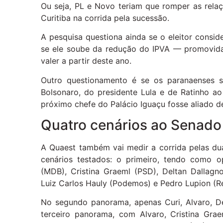
Ou seja, PL e Novo teriam que romper as relaç
Curitiba na corrida pela sucessão.
A pesquisa questiona ainda se o eleitor consi
se ele soube da redução do IPVA — promovid
valer a partir deste ano.
Outro questionamento é se os paranaenses 
Bolsonaro, do presidente Lula e de Ratinho ao
próximo chefe do Palácio Iguaçu fosse aliado d
Quatro cenários ao Senado
A Quaest também vai medir a corrida pelas du
cenários testados: o primeiro, tendo como o
(MDB), Cristina Graeml (PSD), Deltan Dallagnol
Luiz Carlos Hauly (Podemos) e Pedro Lupion (R
No segundo panorama, apenas Curi, Alvaro, Del
terceiro panorama, com Alvaro, Cristina Grae