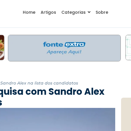
Home
Artigos
Categorias
Sobre
Sandro Alex na lista dos candidatos
squisa com Sandro Alex
s