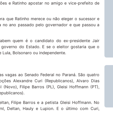
ões e Ratinho apostar no amigo e vice-prefeito de
dera que Ratinho merece ou não eleger o sucessor e
a no ano passado pelo governador e que passou a
sabem quem é o candidato do ex-presidente Jair
 governo do Estado. E se o eleitor gostaria que o
e Lula, Bolsonaro ou independente.
as vagas ao Senado Federal no Paraná. São quatro
pções Alexandre Curi (Republicanos), Alvaro Dias
 (Novo), Filipe Barros (PL), Gleisi Hoffmann (PT),
epublicanos).
tan, Filipe Barros e a petista Gleisi Hoffmann. No
ml, Deltan, Hauly e Lupion. E o último com Curi,