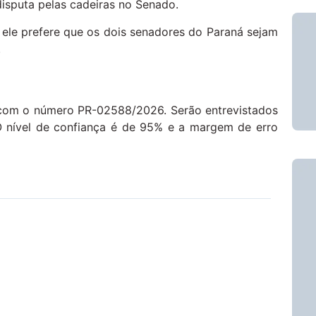
 disputa pelas cadeiras no Senado.
 ele prefere que os dois senadores do Paraná sejam
.
al com o número PR-02588/2026. Serão entrevistados
. O nível de confiança é de 95% e a margem de erro