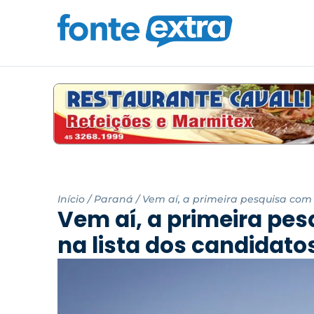
Início
/
Paraná
/
Vem aí, a primeira pesquisa com 
Vem aí, a primeira pe
na lista dos candidato