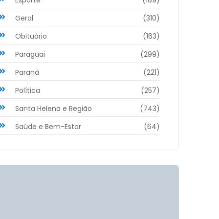
Geral
(310)
Obituário
(163)
Paraguai
(299)
Paraná
(221)
Política
(257)
Santa Helena e Região
(743)
Saúde e Bem-Estar
(64)