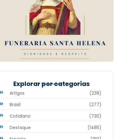
Explorar por categorias
Artigos
(238)
Brasil
(277)
Cotidiano
(730)
Destaque
(1485)
Esporte
(189)