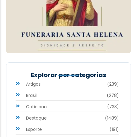
Explorar por categorias
Artigos
(239)
Brasil
(278)
Cotidiano
(733)
Destaque
(1489)
Esporte
(191)