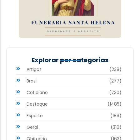
Explorar por categorias
Artigos
(238)
Brasil
(277)
Cotidiano
(730)
Destaque
(1485)
Esporte
(189)
Geral
(310)
Obituário
(163)