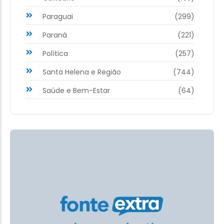
Paraguai
(299)
Paraná
(221)
Política
(257)
Santa Helena e Região
(744)
Saúde e Bem-Estar
(64)