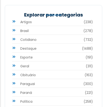
Explorar por categorias
Artigos
(238)
Brasil
(278)
Cotidiano
(732)
Destaque
(1488)
Esporte
(191)
Geral
(311)
Obituário
(163)
Paraguai
(300)
Paraná
(221)
Política
(258)