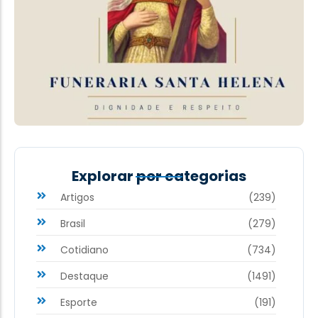
Explorar por categorias
Artigos
(239)
Brasil
(279)
Cotidiano
(734)
Destaque
(1491)
Esporte
(191)