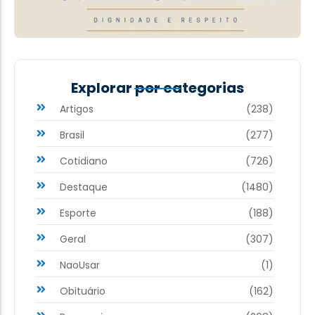
Explorar por categorias
Artigos
(238)
Brasil
(277)
Cotidiano
(726)
Destaque
(1480)
Esporte
(188)
Geral
(307)
NaoUsar
(1)
Obituário
(162)