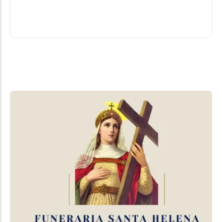
adiante...
04/08/2026