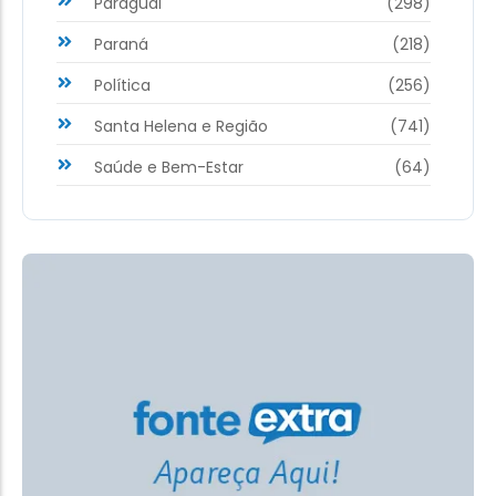
Paraguai
(298)
Paraná
(218)
Política
(256)
Santa Helena e Região
(741)
Saúde e Bem-Estar
(64)