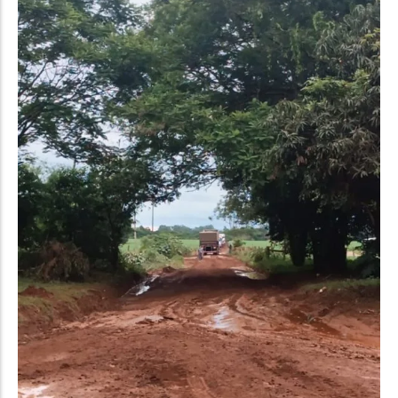
Política
Santa Helena e Região
Saúde e Bem-Estar