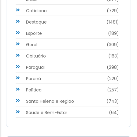
Cotidiano
(729)
Destaque
(1481)
Esporte
(189)
Geral
(309)
Obituário
(163)
Paraguai
(298)
Paraná
(220)
Política
(257)
Santa Helena e Região
(743)
Saúde e Bem-Estar
(64)