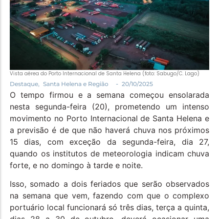
Política
Santa Helena e Região
Saúde e Bem-Estar
Vista aérea do Porto Internacional de Santa Helena (foto: Sabugo/C. Lago)
-
Destaque
,
Santa Helena e Região
20/10/2025
O tempo firmou e a semana começou ensolarada
nesta segunda-feira (20), prometendo um intenso
movimento no Porto Internacional de Santa Helena e
a previsão é de que não haverá chuva nos próximos
15 dias, com exceção da segunda-feira, dia 27,
quando os institutos de meteorologia indicam chuva
forte, e no domingo à tarde e noite.
Isso, somado a dois feriados que serão observados
na semana que vem, fazendo com que o complexo
portuário local funcionará só três dias, terça a quinta,