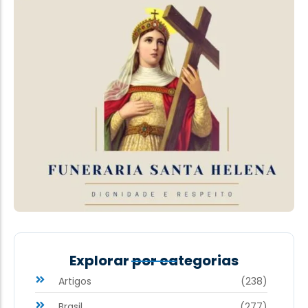
Explorar por categorias
Artigos
(238)
Brasil
(277)