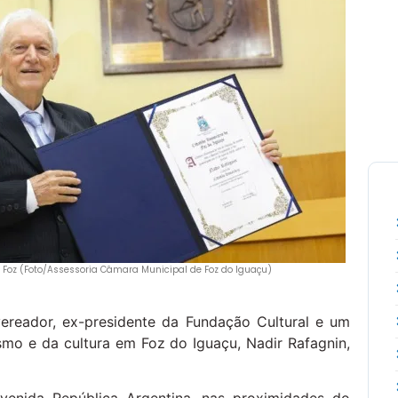
Foz (Foto/Assessoria Câmara Municipal de Foz do Iguaçu)
vereador, ex-presidente da Fundação Cultural e um
mo e da cultura em Foz do Iguaçu, Nadir Rafagnin,