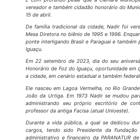
vereador e também cidadão honorário do Municíp
15 de abril.
De família tradicional da cidade, Nadir foi ve
Mesa Diretora no biênio de 1995 e 1996. Enquan
ponte interligando Brasil e Paraguai e também 
Iguaçu.
Em 22 setembro de 2023, dia do seu aniversár
Honorário de Foz do Iguaçu, oportunidade em q
a cidade, em cenário estadual e também federal
Ele nasceu em Lagoa Vermelha, no Rio Grande 
João da Urtiga. Em 1973 Nadir se mudou para 
administrando seu próprio escritório de co
professor da antiga Facisa (atual Unioeste).
Durante a vida pública, a qual se dedicou du
cargos, tendo sido Presidente da Fundação 
administrativo e financeiro da PARANATUR de