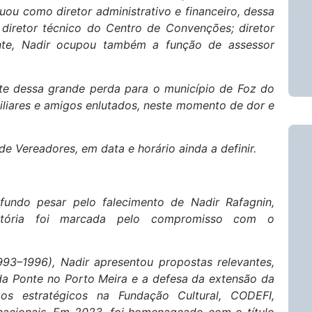
tuou como diretor administrativo e financeiro, dessa
diretor técnico do Centro de Convenções; diretor
ente, Nadir ocupou também a função de assessor
ante dessa grande perda para o município de Foz do
iliares e amigos enlutados, neste momento de dor e
de Vereadores, em data e horário ainda a definir.
fundo pesar pelo falecimento de Nadir Rafagnin,
ajetória foi marcada pelo compromisso com o
93–1996), Nadir apresentou propostas relevantes,
a Ponte no Porto Meira e a defesa da extensão da
s estratégicos na Fundação Cultural, CODEFI,