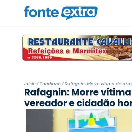
Início
/
Cotidiano
/
Rafagnin: Morre vítima de atr
Rafagnin: Morre vítima
vereador e cidadão hon