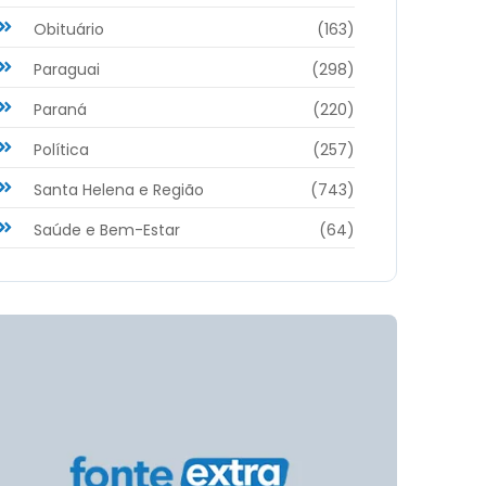
Obituário
(163)
Paraguai
(298)
Paraná
(220)
Política
(257)
Santa Helena e Região
(743)
Saúde e Bem-Estar
(64)