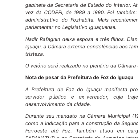
gabinete da Secretaria de Estado do Interior. A
vez da CODEFI, de 1989 a 1990. Foi também: 
administrativo do Fozhabita. Mais recentem
parlamentar no Legislativo Iguaçuense.
Nadir Rafagnin deixa esposa e três filhos. Di
Iguaçu, a Câmara externa condolências aos fam
tristeza.
O velório será realizado no plenário da Câmara 
Nota de pesar da Prefeitura de Foz do Iguaçu
A Prefeitura de Foz do Iguaçu manifesta pro
servidor público e ex-vereador, cuja tr
desenvolvimento da cidade.
Durante seu mandato na Câmara Municipal (19
como a indicação para a construção da Segund
Ferroeste até Foz. Também atuou em cargo