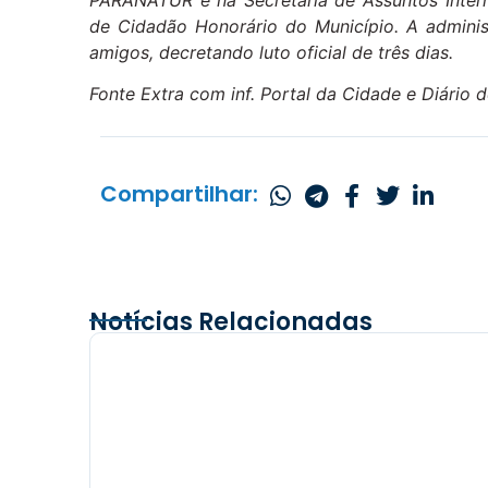
PARANATUR e na Secretaria de Assuntos Intern
de Cidadão Honorário do Município.
A adminis
amigos, decretando luto oficial de três dias.
Fonte Extra com inf. Portal da Cidade e Diário 
Compartilhar:
Notícias Relacionadas