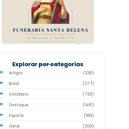
Explorar por categorias
Artigos
(238)
Brasil
(277)
Cotidiano
(729)
Destaque
(1481)
Esporte
(189)
Geral
(309)