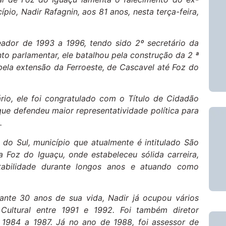
io, Nadir Rafagnin, aos 81 anos, nesta terça-feira,
reador de 1993 a 1996, tendo sido 2º secretário da
to parlamentar, ele batalhou pela construção da 2 ª
pela extensão da Ferroeste, de Cascavel até Foz do
io, ele foi congratulado com o Título de Cidadão
ue defendeu maior representatividade política para
.
do Sul, município que atualmente é intitulado São
Foz do Iguaçu, onde estabeleceu sólida carreira,
ntabilidade durante longos anos e atuando como
rante 30 anos de sua vida, Nadir já ocupou vários
Cultural entre 1991 e 1992. Foi também diretor
 1984 a 1987. Já no ano de 1988, foi assessor de