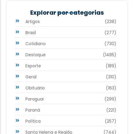
Explorar por categorias
Artigos
(238)
Brasil
(277)
Cotidiano
(730)
Destaque
(1485)
Esporte
(189)
Geral
(310)
Obituário
(163)
Paraguai
(299)
Paraná
(221)
Política
(257)
Santa Helena e Região
(744)