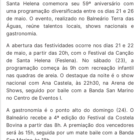
Santa Helena comemora seu 59º aniversário com
uma programação diversificada entre os dias 21 e 26
de maio. O evento, realizado no Balneário Terra das
Águas, reúne talentos locais, shows nacionais e
gastronomia.
A abertura das festividades ocorre nos dias 21 e 22
de maio, a partir das 20h, com o Festival da Canção
de Santa Helena (Feslena). No sábado (23), a
programação começa às 9h com recreação infantil
nas quadras de areia. O destaque da noite é o show
nacional com Ana Castela, às 22h30, na Arena de
Shows, seguido por baile com a Banda San Marino
no Centro de Eventos I.
A gastronomia é o ponto alto do domingo (24). O
Balneário recebe a 4ª edição do Festival da Costela
Bovina a partir das 8h. A premiação dos vencedores
será às 15h, seguida por um mate baile com a Banda
San Marino às 18h.