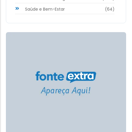
Saúde e Bem-Estar
(64)