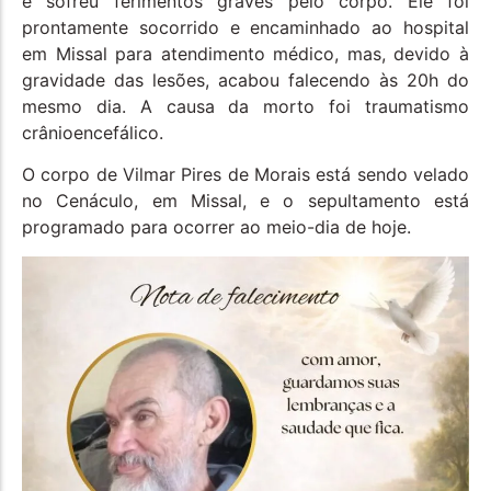
e sofreu ferimentos graves pelo corpo. Ele foi
prontamente socorrido e encaminhado ao hospital
em Missal para atendimento médico, mas, devido à
gravidade das lesões, acabou falecendo às 20h do
mesmo dia. A causa da morto foi traumatismo
crânioencefálico.
O corpo de Vilmar Pires de Morais está sendo velado
no Cenáculo, em Missal, e o sepultamento está
programado para ocorrer ao meio-dia de hoje.