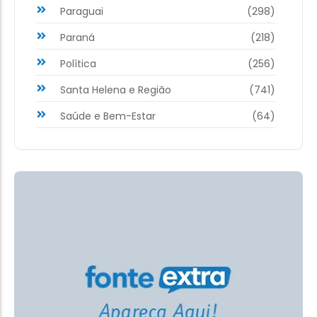
Paraguai
(298)
Paraná
(218)
Política
(256)
Santa Helena e Região
(741)
Saúde e Bem-Estar
(64)