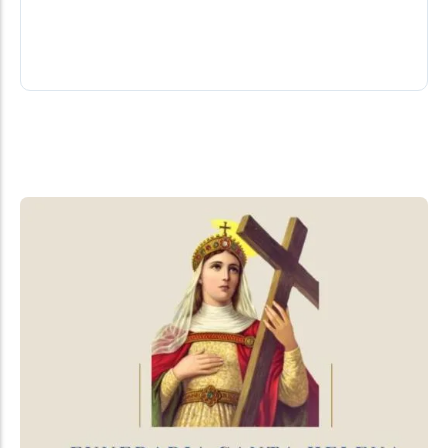
frente, na condição de pré-candidatos, para
detalhar e debater as...
05/08/2026