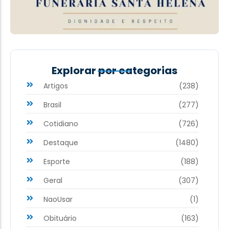
Explorar por categorias
Artigos
(238)
Brasil
(277)
Cotidiano
(726)
Destaque
(1480)
Esporte
(188)
Geral
(307)
NaoUsar
(1)
Obituário
(163)