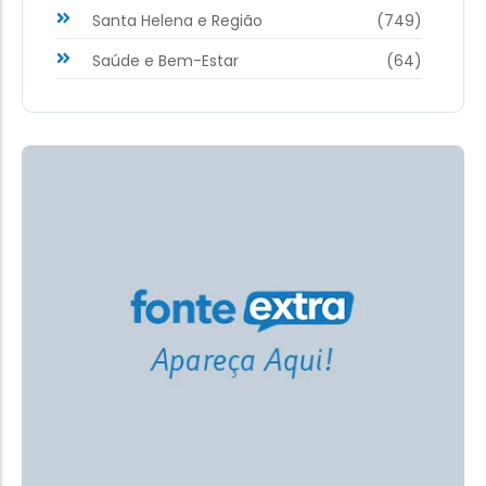
Santa Helena e Região
(749)
Saúde e Bem-Estar
(64)