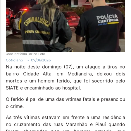
Política
Santa Helena e Região
Saúde e Bem-Estar
Oops Notícias Foz na Hora
-
Cotidiano
07/06/2026
Na noite deste domingo (07), um ataque a tiros no
bairro Cidade Alta, em Medianeira, deixou dois
mortos e um homem ferido, que foi socorrido pelo
SIATE e encaminhado ao hospital.
O ferido é pai de uma das vítimas fatais e presenciou
o crime.
As três vítimas estavam em frente a uma residência
no cruzamento das ruas Maranhão e Piauí quando