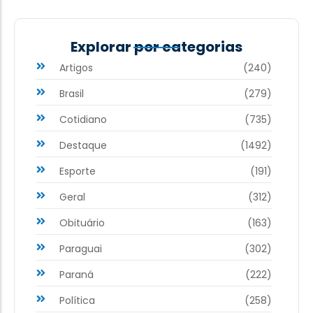
Explorar por categorias
Artigos
(240)
Brasil
(279)
Cotidiano
(735)
Destaque
(1492)
Esporte
(191)
Geral
(312)
Obituário
(163)
Paraguai
(302)
Paraná
(222)
Política
(258)